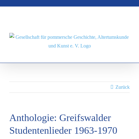
Zum
Inhalt
springen
Zurück
Anthologie: Greifswalder
Studentenlieder 1963-1970