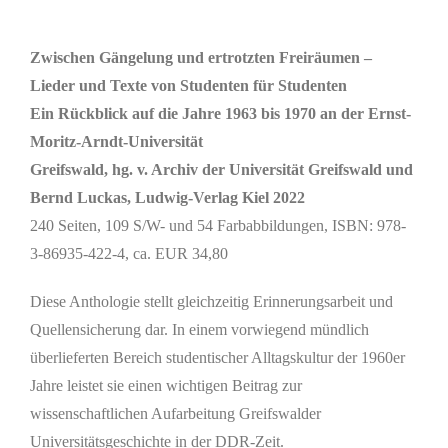
Zeige
grösseres
Zwischen Gängelung und ertrotzten Freiräumen –
Bild
Lieder und Texte von Studenten für Studenten
Ein Rückblick auf die Jahre 1963 bis 1970 an der Ernst-
Moritz-Arndt-Universität
Greifswald, hg. v. Archiv der Universität Greifswald und
Bernd Luckas, Ludwig-Verlag Kiel 2022
240 Seiten, 109 S/W- und 54 Farbabbildungen, ISBN: 978-
3-86935-422-4, ca. EUR 34,80
Diese Anthologie stellt gleichzeitig Erinnerungsarbeit und
Quellensicherung dar. In einem vorwiegend mündlich
überlieferten Bereich studentischer Alltagskultur der 1960er
Jahre leistet sie einen wichtigen Beitrag zur
wissenschaftlichen Aufarbeitung Greifswalder
Universitätsgeschichte in der DDR-Zeit.