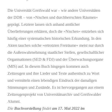
Die Universität Greifswald war – wie andere Universitäten
der DDR – von »Nischen und durchherrschten Räumen«
geprägt. Letztere lassen sich anhand amtlicher
Überlieferungen erklären, doch die »Nischen« entziehen sich
häufig einer systematischen historischen Erkundung. In den
Akten tauchen solche »ertrotzten Freiräume« meist nur durch
die Außenwahrnehmung staatlicher Stellen, gesellschaftlicher
Organisationen (SED & FDJ) und der Überwachungsorgane
(MfS) auf. In diesem Buch hingegen kommen auch
Zeitzeugen und ihre Lieder und Texte authentisch zu Wort
und vermitteln einen lebendigen Eindruck der damaligen
Stimmungen und Zustände. Es ist hervorgegangen aus einem
Zeitzeugenprojekt von Universitätsarchiv und Greifswalder
Alumni.
Die
Buchvorstellung
findet
am 17. Mai 2022 im