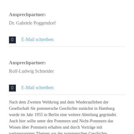
Ansprechpartner:
Dr. Gabriele Poggendorf
E-Mail schreiben
Ansprechpartner:
Rolf-Ludwig Schneider
E-Mail schreiben
Nach dem Zweiten Weltkrieg und dem Wiederaufleben der
Gesellschaft für pommersche Geschichte zunächst in Hamburg
wurde im Jahr 1955 in Berlin eine weitere Abteilung gegründet.
Auch hier sollte unter den Pommern und Nicht-Pommern das
Wissen über Pommern erhalten und durch Vorträge mit
weitgespannten Themen aus der pommerschen Geschichte,