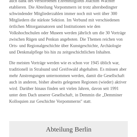
auch dank des verstorbenen Ehrenmitglieds Joachim Wächter
etablieren. Die Abteilung Vorpommern ist trotz altersbedingter
schwindender Mitgliederzahlen immer noch mit weit über 300
Mitgliedern die stärkste Sektion. Im Verbund mit verschiedenen
örtlichen Mitorganisatoren und Institutionen wie den
Volkshochschulen oder Museen werden jährlich um die 30 Vorträge
zwischen Rügen und Penkun angeboten. Die Themen reichen von
Orts- und Regionalgeschichte über Kunstgeschichte, Archäologie
und Denkmalpflege bis hin zu zeitgeschichtlichen Inhalten.
Die meisten Vorträge werden wie es schon vor 1945 üblich war,
traditionell in Stralsund und Greifswald abgehalten. Es müssen aber
mehr Anstrengungen unternommen werden, damit die Gesellschaft
auch in anderen, bisher abseits gelegenen Regionen (wieder) aktiver
wird. Darüber hinaus finden seit vielen Jahren, davon seit 1991
unter dem Dach unserer Gesellschaft, in Demmin die „Demminer
Kolloquien zur Geschichte Vorpommerns“ statt.
Abteilung Berlin