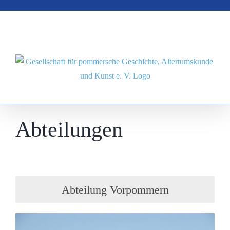
Zum
Inhalt
springen
Abteilungen
Abteilung Vorpommern