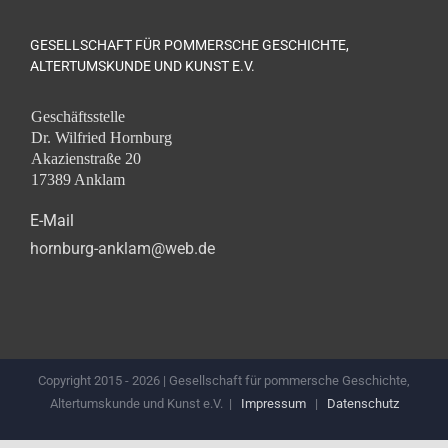
GESELLSCHAFT FÜR POMMERSCHE GESCHICHTE,
ALTERTUMSKUNDE UND KUNST E.V.
Geschäftsstelle
Dr. Wilfried Hornburg
Akazienstraße 20
17389 Anklam
E-Mail
hornburg-anklam@web.de
Copyright 2015 -
2026 | Gesellschaft für pommersche Geschichte,
Altertumskunde und Kunst e.V. |
Impressum
|
Datenschutz