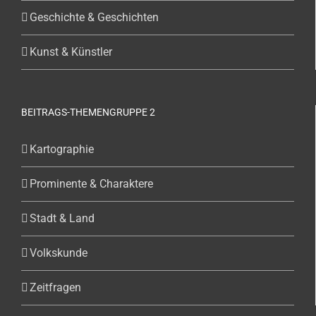
Geschichte & Geschichten
Kunst & Künstler
BEITRAGS-THEMENGRUPPE 2
Kartographie
Prominente & Charaktere
Stadt & Land
Volkskunde
Zeitfragen