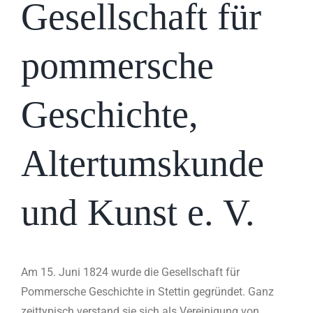
Gesellschaft für
pommersche
Geschichte,
Altertumskunde
und Kunst e. V.
Am 15. Juni 1824 wurde die Gesellschaft für
Pommersche Geschichte in Stettin gegründet. Ganz
zeittypisch verstand sie sich als Vereinigung von