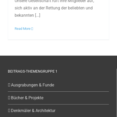
Unsere Gesellschaft ruft ihre Mitglieder auf,
sich aktiv an der Rettung der beliebten und
bekannten [...]
Read More
BEITRAGS-THEMENGRUPPE 1
Ausgrabungen & Funde
Bücher & Projekte
Denkmäler & Architektur