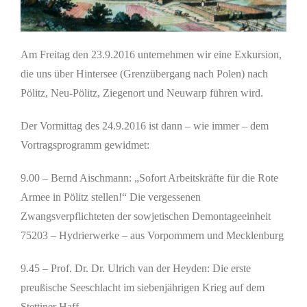
Am Freitag den 23.9.2016 unternehmen wir eine Exkursion,
die uns über Hintersee (Grenzübergang nach Polen) nach
Pölitz, Neu-Pölitz, Ziegenort und Neuwarp führen wird.
Der Vormittag des 24.9.2016 ist dann – wie immer – dem
Vortragsprogramm gewidmet:
9.00 – Bernd Aischmann: „Sofort Arbeitskräfte für die Rote
Armee in Pölitz stellen!“ Die vergessenen
Zwangsverpflichteten der sowjetischen Demontageeinheit
75203 – Hydrierwerke – aus Vorpommern und Mecklenburg
9.45 – Prof. Dr. Dr. Ulrich van der Heyden: Die erste
preußische Seeschlacht im siebenjährigen Krieg auf dem
Stettiner Haff