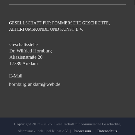
GESELLSCHAFT FÜR POMMERSCHE GESCHICHTE,
ALTERTUMSKUNDE UND KUNST E.V.
Geschäftsstelle
Dr. Wilfried Hornburg
Akazienstraße 20
17389 Anklam
E-Mail
hornburg-anklam@web.de
Copyright 2015 -
2026 | Gesellschaft für pommersche Geschichte,
Altertumskunde und Kunst e.V. |
Impressum
|
Datenschutz