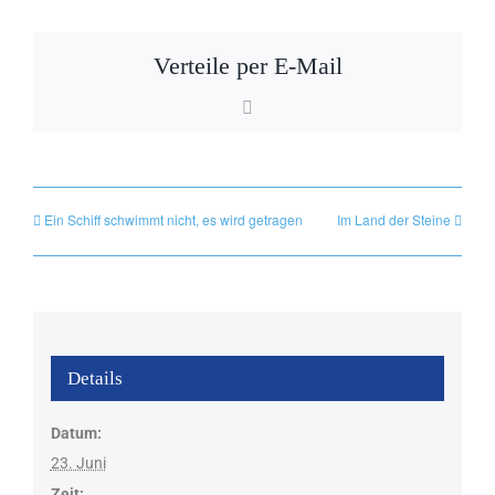
Verteile per E-Mail
E-
Mail
Ein Schiff schwimmt nicht, es wird getragen
Im Land der Steine
Details
Datum:
23. Juni
Zeit: