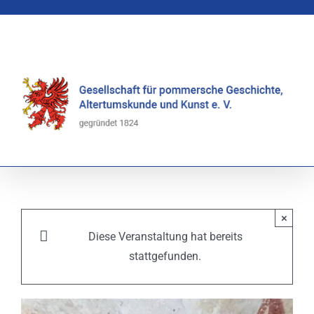
Zum
Inhalt
springen
×
Diese Veranstaltung hat bereits
stattgefunden.