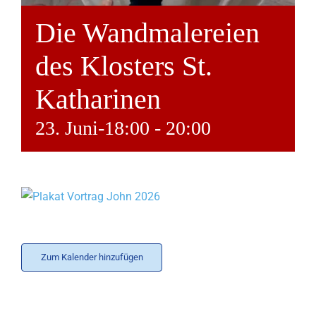
Die Wandmalereien
des Klosters St.
Katharinen
23. Juni-18:00
-
20:00
Zum Kalender hinzufügen