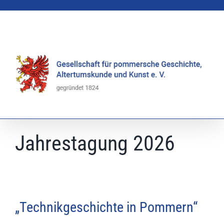
Zum
Inhalt
springen
Jahrestagung 2026
„Technikgeschichte in Pommern“