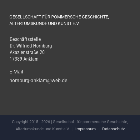
GESELLSCHAFT FÜR POMMERSCHE GESCHICHTE,
ALTERTUMSKUNDE UND KUNST E.V.
Geschäftsstelle
Dr. Wilfried Hornburg
Akazienstraße 20
17389 Anklam
E-Mail
hornburg-anklam@web.de
Copyright 2015 -
2026 | Gesellschaft für pommersche Geschichte,
Altertumskunde und Kunst e.V. |
Impressum
|
Datenschutz