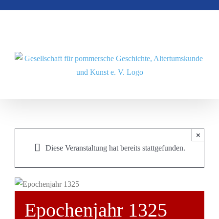
Zum
Inhalt
springen
×
Diese Veranstaltung hat bereits stattgefunden.
Epochenjahr 1325