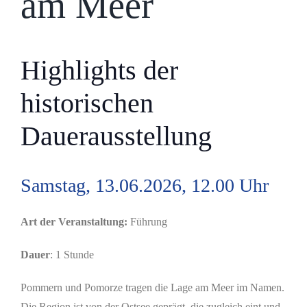
am Meer
Highlights der
historischen
Dauerausstellung
Samstag, 13.06.2026, 12.00 Uhr
Art der Veranstaltung:
Führung
Dauer
: 1 Stunde
Pommern und Pomorze tragen die Lage am Meer im Namen.
Die Region ist von der Ostsee geprägt, die zugleich eint und