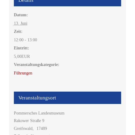
Details
Datum:
13. Juni
Zeit:
12:00 - 13:00
Eintritt:
5,00EUR
Veranstaltungskategorie:
Führungen
Veranstaltungsort
Pommersches Landesmuseum
Rakower Straße 9
Greifswald
,
17489