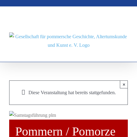
Zum
Inhalt
springen
×
Diese Veranstaltung hat bereits stattgefunden.
Pommern / Pomorze