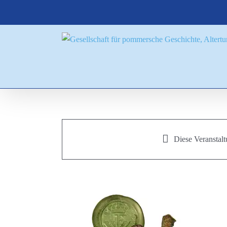
Zum
Inhalt
springen
Diese Veranstalt