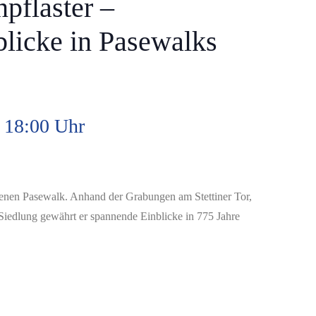
pflaster –
licke in Pasewalks
 18:00 Uhr
enen Pasewalk. Anhand der Grabungen am Stettiner Tor,
Siedlung gewährt er spannende Einblicke in 775 Jahre