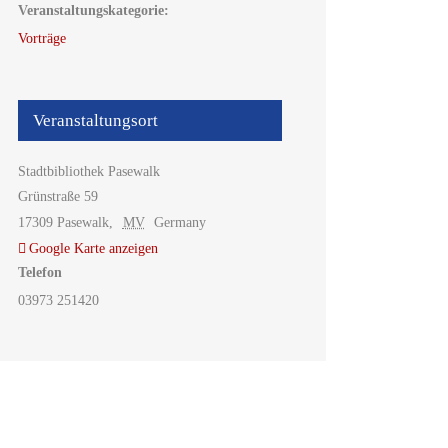
Veranstaltungskategorie:
Vorträge
Veranstaltungsort
Stadtbibliothek Pasewalk
Grünstraße 59
17309 Pasewalk
,
MV
Germany
Google Karte anzeigen
Telefon
03973 251420