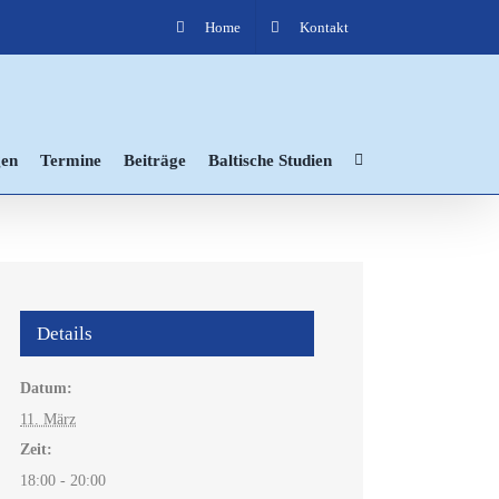
Home
Kontakt
en
Termine
Beiträge
Baltische Studien
Details
Datum:
11. März
Zeit:
18:00 - 20:00