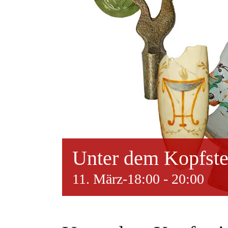
Unter dem Kopfstei
11. März-18:00
-
20:00