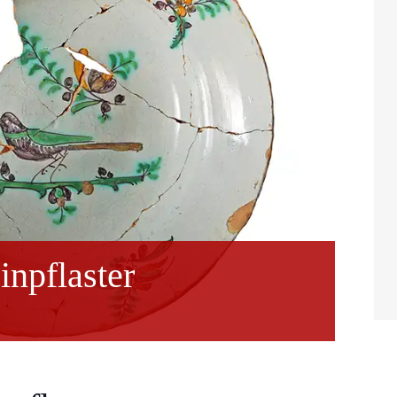
npflaster