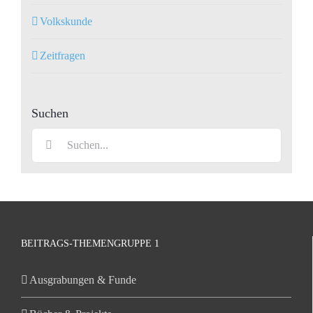
Volkskunde
Zeitfragen
Suchen
Suche
nach:
BEITRAGS-THEMENGRUPPE 1
Ausgrabungen & Funde