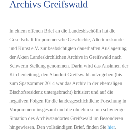
Archivs Greifswald
Zeige
grösseres
In einem offenen Brief an die Landesbischöfin hat die
Bild
Gesellschaft für pommersche Geschichte, Altertumskunde
und Kunst e.V. zur beabsichtigten dauerhaften Auslagerung
der Akten Landeskirchlichen Archivs in Greifswald nach
Schwerin Stellung genommen. Darin wird das Ansinnen der
Kirchenleitung, den Standort Greifswald aufzugeben (bis
zum Spätsommer 2014 war das Archiv in der ehemaligen
Bischofsresidenz untergebracht) kritisiert und auf die
negativen Folgen für die landesgeschichtliche Forschung in
Vorpommern insgesamt und die ohnehin schon schwierige
Situation des Archivstandortes Greifswald im Besonderen
hingewiesen. Den vollständigen Brief, finden Sie
hier
.