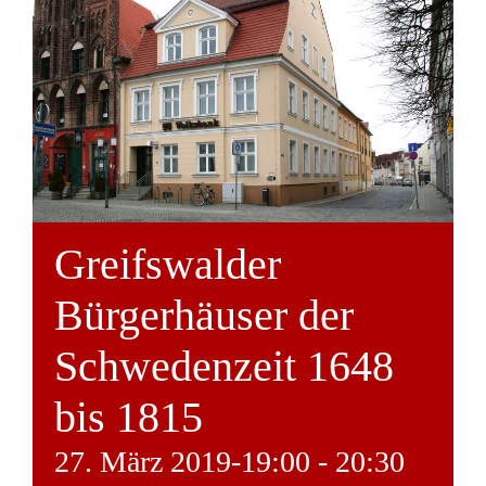
Greifswalder
Bürgerhäuser der
Schwedenzeit 1648
bis 1815
27. März 2019-19:00
-
20:30