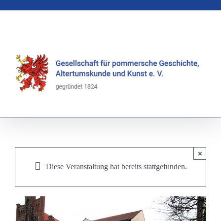
Zum
Inhalt
springen
×
Diese Veranstaltung hat bereits stattgefunden.