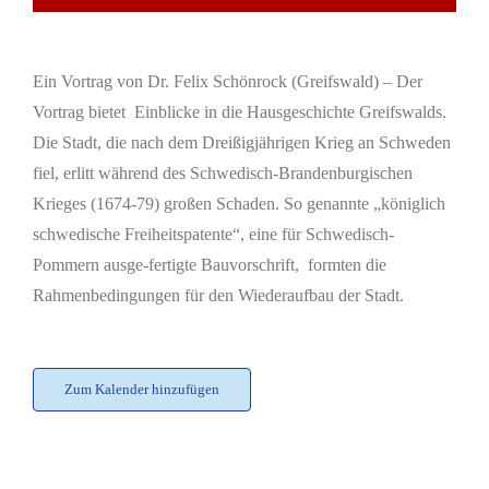
Ein Vortrag von Dr. Felix Schönrock (Greifswald) – Der
Vortrag bietet Einblicke in die Hausgeschichte Greifswalds.
Die Stadt, die nach dem Dreißigjährigen Krieg an Schweden
fiel, erlitt während des Schwedisch-Brandenburgischen
Krieges (1674-79) großen Schaden. So genannte „königlich
schwedische Freiheitspatente“, eine für Schwedisch-
Pommern ausge-fertigte Bauvorschrift, formten die
Rahmenbedingungen für den Wiederaufbau der Stadt.
Zum Kalender hinzufügen