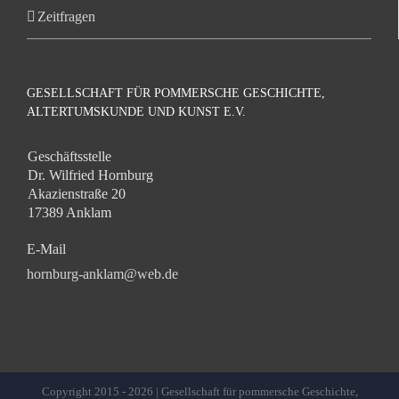
Zeitfragen
GESELLSCHAFT FÜR POMMERSCHE GESCHICHTE,
ALTERTUMSKUNDE UND KUNST E.V.
Geschäftsstelle
Dr. Wilfried Hornburg
Akazienstraße 20
17389 Anklam
E-Mail
hornburg-anklam@web.de
Copyright 2015 -
2026 | Gesellschaft für pommersche Geschichte,