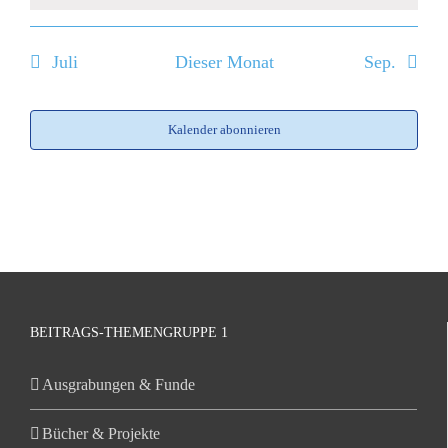
Juli
Dieser Monat
Sep.
Kalender abonnieren
BEITRAGS-THEMENGRUPPE 1
Ausgrabungen & Funde
Bücher & Projekte