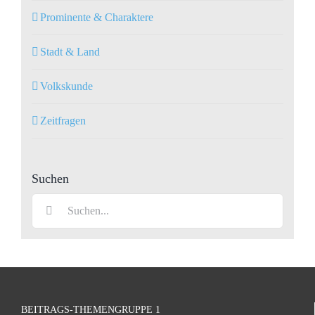
Prominente & Charaktere
Stadt & Land
Volkskunde
Zeitfragen
Suchen
Suche
nach:
BEITRAGS-THEMENGRUPPE 1