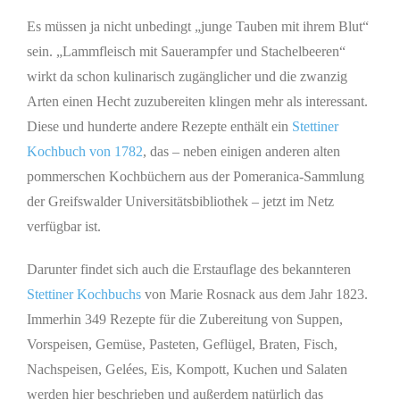
Es müssen ja nicht unbedingt „junge Tauben mit ihrem Blut“
sein. „Lammfleisch mit Sauerampfer und Stachelbeeren“
wirkt da schon kulinarisch zugänglicher und die zwanzig
Arten einen Hecht zuzubereiten klingen mehr als interessant.
Diese und hunderte andere Rezepte enthält ein
Stettiner
Kochbuch von 1782
, das – neben einigen anderen alten
pommerschen Kochbüchern aus der Pomeranica-Sammlung
der Greifswalder Universitätsbibliothek – jetzt im Netz
verfügbar ist.
Darunter findet sich auch die Erstauflage des bekannteren
Stettiner Kochbuchs
von Marie Rosnack aus dem Jahr 1823.
Immerhin 349 Rezepte für die Zubereitung von Suppen,
Vorspeisen, Gemüse, Pasteten, Geflügel, Braten, Fisch,
Nachspeisen, Gelées, Eis, Kompott, Kuchen und Salaten
werden hier beschrieben und außerdem natürlich das