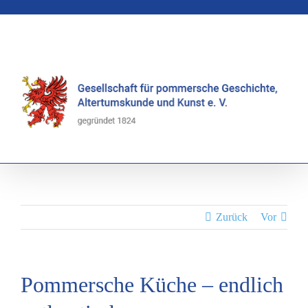
Zum
Inhalt
springen
Zurück
Vor
Pommersche Küche – endlich