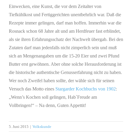
Einwecken, eine Kunst, die vor dem Zeitalter von
Tiefkühlkost und Fertiggerichten unentbehrlich war. Daß die
Rezepte immer gelingen, darf man hoffen. Immerhin war die
Rosnack schon 68 Jahre alt und am Herdfeuer fast erblindet,
als sie ihren Erfahrungsschatz der Nachwelt übergab. Bei den
Zutaten darf man jedenfalls nicht zimperlich sein und muß
sich an Mengenangaben um die 15-20 Eier und zwei Pfund
Butter erst gewöhnen. Aber ohne solche Herausforderung ist
die historische authentische Genusserfahrung nicht zu haben.
Wer noch Zweifel haben sollte, der wähle sich für seinen
Versuch das Motto eines
Stargarder Kochbuchs von 1902
:
„Wenn’s Kochen soll gelingen, Hab`Freude am
Vollbringen!“ – Na denn, Guten Appettit!
5. Juni 2015
|
Volkskunde