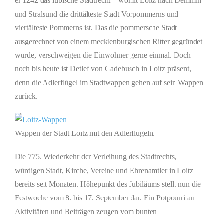
er 1242 das lübische Stadtrecht – womit Loitz nach Demmin
und Stralsund die drittälteste Stadt Vorpommerns und
viertälteste Pommerns ist. Das die pommersche Stadt
ausgerechnet von einem mecklenburgischen Ritter gegründet
wurde, verschweigen die Einwohner gerne einmal. Doch
noch bis heute ist Detlef von Gadebusch in Loitz präsent,
denn die Adlerflügel im Stadtwappen gehen auf sein Wappen
zurück.
Wappen der Stadt Loitz mit den Adlerflügeln.
Die 775. Wiederkehr der Verleihung des Stadtrechts,
würdigen Stadt, Kirche, Vereine und Ehrenamtler in Loitz
bereits seit Monaten. Höhepunkt des Jubiläums stellt nun die
Festwoche vom 8. bis 17. September dar. Ein Potpourri an
Aktivitäten und Beiträgen zeugen vom bunten