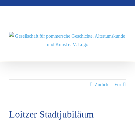
Zum
Inhalt
springen
Zurück
Vor
Loitzer Stadtjubiläum
Zeige