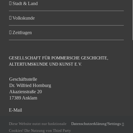
Stadt & Land
Volkskunde
Zeitfragen
GESELLSCHAFT FÜR POMMERSCHE GESCHICHTE,
ALTERTUMSKUNDE UND KUNST E.V.
Geschäftsstelle
Dr. Wilfried Hornburg
Akazienstraße 20
17389 Anklam
E-Mail
hornburg-anklam@web.de
Diese Website nutzt nur funktionale
Datenschutzerklärung!
Settings
Cookies! Die Nutzung von Third Party