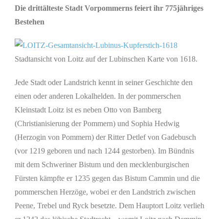
grösseres
Die drittälteste Stadt Vorpommerns feiert ihr 775jähriges
Bild
Bestehen
Stadtansicht von Loitz auf der Lubinschen Karte von 1618.
Jede Stadt oder Landstrich kennt in seiner Geschichte den
einen oder anderen Lokalhelden. In der pommerschen
Kleinstadt Loitz ist es neben Otto von Bamberg
(Christianisierung der Pommern) und Sophia Hedwig
(Herzogin von Pommern) der Ritter Detlef von Gadebusch
(vor 1219 geboren und nach 1244 gestorben). Im Bündnis
mit dem Schweriner Bistum und den mecklenburgischen
Fürsten kämpfte er 1235 gegen das Bistum Cammin und die
pommerschen Herzöge, wobei er den Landstrich zwischen
Peene, Trebel und Ryck besetzte. Dem Hauptort Loitz verlieh