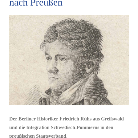
nach Preußen
Zeige
grösseres
Bild
Der Berliner Historiker Friedrich Rühs aus Greifswald
und die Integration Schwedisch-Pommerns in den
preußischen Staatsverband
.