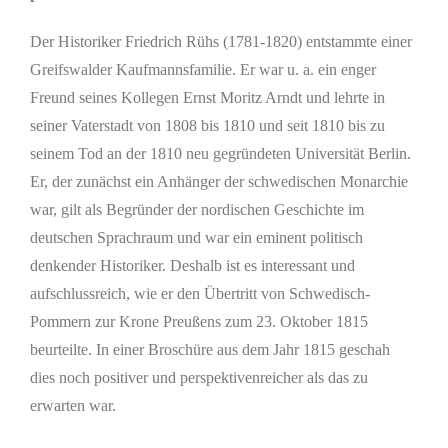
Der Historiker Friedrich Rühs (1781-1820) entstammte einer
Greifswalder Kaufmannsfamilie. Er war u. a. ein enger
Freund seines Kollegen Ernst Moritz Arndt und lehrte in
seiner Vaterstadt von 1808 bis 1810 und seit 1810 bis zu
seinem Tod an der 1810 neu gegründeten Universität Berlin.
Er, der zunächst ein Anhänger der schwedischen Monarchie
war, gilt als Begründer der nordischen Geschichte im
deutschen Sprachraum und war ein eminent politisch
denkender Historiker. Deshalb ist es interessant und
aufschlussreich, wie er den Übertritt von Schwedisch-
Pommern zur Krone Preußens zum 23. Oktober 1815
beurteilte. In einer Broschüre aus dem Jahr 1815 geschah
dies noch positiver und perspektivenreicher als das zu
erwarten war.