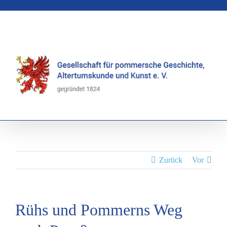
Zum
Inhalt
springen
Zurück
Vor
Rühs und Pommerns Weg