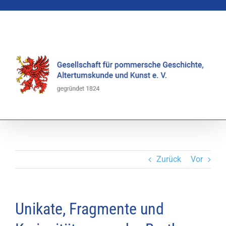
Zum
Inhalt
springen
Zurück
Vor
Unikate, Fragmente und