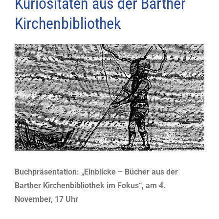
Kuriositäten aus der Barther
Kirchenbibliothek
Zeige
grösseres
Bild
Buchpräsentation: „Einblicke – Bücher aus der
Barther Kirchenbibliothek im Fokus“, am 4.
November, 17 Uhr