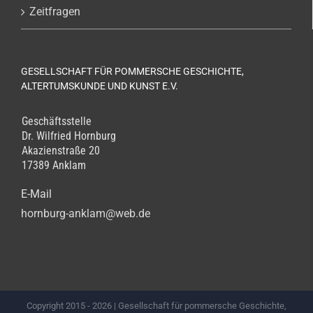
Zeitfragen
GESELLSCHAFT FÜR POMMERSCHE GESCHICHTE,
ALTERTUMSKUNDE UND KUNST E.V.
Geschäftsstelle
Dr. Wilfried Hornburg
Akazienstraße 20
17389 Anklam
E-Mail
hornburg-anklam@web.de
Copyright 2015 -
2026 | Gesellschaft für pommersche Geschichte,