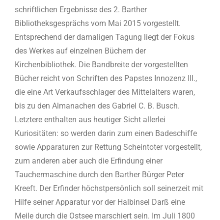
schriftlichen Ergebnisse des 2. Barther
Bibliotheksgesprächs vom Mai 2015 vorgestellt.
Entsprechend der damaligen Tagung liegt der Fokus
des Werkes auf einzelnen Büchern der
Kirchenbibliothek. Die Bandbreite der vorgestellten
Bücher reicht von Schriften des Papstes Innozenz III.,
die eine Art Verkaufsschlager des Mittelalters waren,
bis zu den Almanachen des Gabriel C. B. Busch.
Letztere enthalten aus heutiger Sicht allerlei
Kuriositäten: so werden darin zum einen Badeschiffe
sowie Apparaturen zur Rettung Scheintoter vorgestellt,
zum anderen aber auch die Erfindung einer
Tauchermaschine durch den Barther Bürger Peter
Kreeft. Der Erfinder höchstpersönlich soll seinerzeit mit
Hilfe seiner Apparatur vor der Halbinsel Darß eine
Meile durch die Ostsee marschiert sein. Im Juli 1800