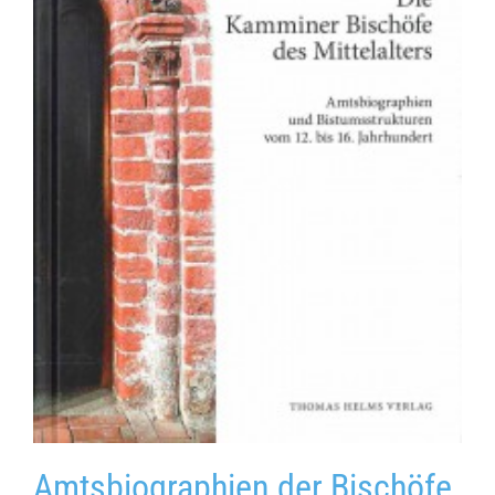
Amtsbiographien der Bischöfe