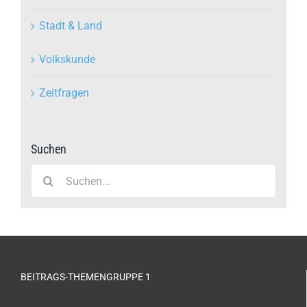
Stadt & Land
Volkskunde
Zeitfragen
Suchen
Suche
nach:
BEITRAGS-THEMENGRUPPE 1